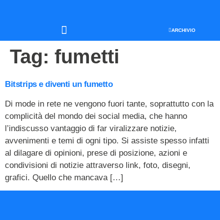
ARCHIVIO
SEO & WEB MARKETING
Tag:
fumetti
Bitstrips e diventi un fumetto
Di mode in rete ne vengono fuori tante, soprattutto con la
complicità del mondo dei social media, che hanno
l’indiscusso vantaggio di far viralizzare notizie,
avvenimenti e temi di ogni tipo. Si assiste spesso infatti
al dilagare di opinioni, prese di posizione, azioni e
condivisioni di notizie attraverso link, foto, disegni,
grafici. Quello che mancava […]