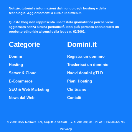
Notizie, tutorial e informazioni dal mondo degli hosting e della
tecnologia. Aggiornamenti a cura di Keliweb.it.
Questo blog non rappresenta una testata giornalistica poiché viene
aggiornato senza alcuna periodicità. Non può pertanto considerarsi un
prodotto editoriale ai sensi della legge n. 62/2001.
Categorie
Domini.it
Domini
Registra un dominio
Hosting
Trasferisci un dominio
Server & Cloud
Nuovi domini gTLD
E-Commerce
Piani Hosting
SEO & Web Marketing
Chi Siamo
News dal Web
Contatti
© 2009-2026 Keliweb Srl, Capitale sociale i.v. € 200.000,00 - P.IVA: IT03281320782
Privacy