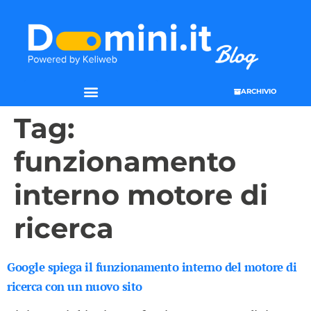
ARCHIVIO
Tag:
funzionamento
interno motore di
ricerca
Google spiega il funzionamento interno del motore di
ricerca con un nuovo sito