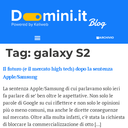
ARCHIVIO
Tag:
galaxy S2
Il futuro (e il mercato high tech) dopo la sentenza
Apple/Samsung
La sentenza Apple/Samsung di cui parlavamo solo ieri
fa parlare di se’ ben oltre le aspettative. Non solo le
parole di Google su cui riflettere e non solo le opinioni
più o meno comuni, ma anche le dirette conseguenze
sul mercato. Oltre alla multa infatti, c’è stata la richiesta
di bloccare la commercializzazione di otto […]