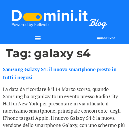
ARCHIVIO
Tag:
galaxy s4
Samsung Galaxy S4: il nuovo smartphone presto in
tutti i negozi
La data da ricordare è il 14 Marzo scorso, quando
Samsung ha organizzato un evento presso Radio City
Hall di New York per presentare in via ufficiale il
nuovissimo smartphone, principale concorrente degli
iPhone targati Apple. Il nuovo Galaxy S4 è la nuova
versione dello smartphone Galaxy, con uno schermo più