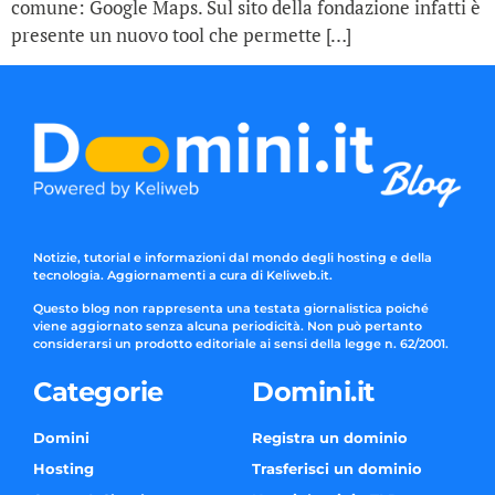
comune: Google Maps. Sul sito della fondazione infatti è
presente un nuovo tool che permette […]
Notizie, tutorial e informazioni dal mondo degli hosting e della
tecnologia. Aggiornamenti a cura di Keliweb.it.
Questo blog non rappresenta una testata giornalistica poiché
viene aggiornato senza alcuna periodicità. Non può pertanto
considerarsi un prodotto editoriale ai sensi della legge n. 62/2001.
Categorie
Domini.it
Domini
Registra un dominio
Hosting
Trasferisci un dominio