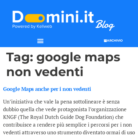
ARCHIVIO
Tag:
google maps
non vedenti
Google Maps anche per i non vedenti
Un’iniziativa che vale la pena sottolineare è senza
dubbio quella che vede protagonista l’organizzazione
KNGF (The Royal Dutch Guide Dog Foundation) che
contribuisce a rendere più semplice i percorsi per i non
vedenti attraverso uno strumento diventato ormai di uso