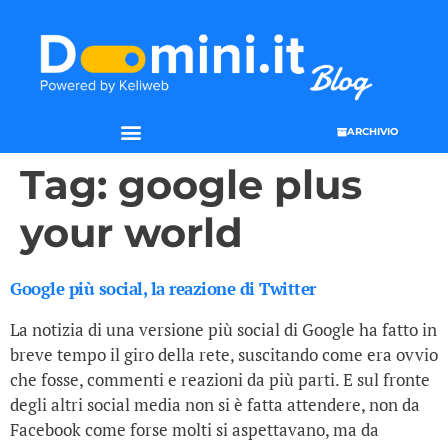
ARCHIVIO
SEO & WEB MARKETING
Tag:
google plus
your world
Google più social, la reazione di Twitter
La notizia di una versione più social di Google ha fatto in
breve tempo il giro della rete, suscitando come era ovvio
che fosse, commenti e reazioni da più parti. E sul fronte
degli altri social media non si è fatta attendere, non da
Facebook come forse molti si aspettavano, ma da