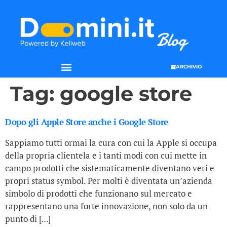
ARCHIVIO
Tag:
google store
Dopo gli Apple Store anche i Google Store
Sappiamo tutti ormai la cura con cui la Apple si occupa
della propria clientela e i tanti modi con cui mette in
campo prodotti che sistematicamente diventano veri e
propri status symbol. Per molti è diventata un’azienda
simbolo di prodotti che funzionano sul mercato e
rappresentano una forte innovazione, non solo da un
punto di […]