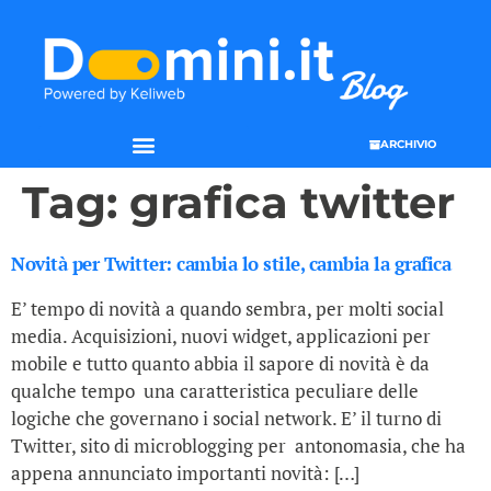
ARCHIVIO
Tag:
grafica twitter
Novità per Twitter: cambia lo stile, cambia la grafica
E’ tempo di novità a quando sembra, per molti social
media. Acquisizioni, nuovi widget, applicazioni per
mobile e tutto quanto abbia il sapore di novità è da
qualche tempo una caratteristica peculiare delle
logiche che governano i social network. E’ il turno di
Twitter, sito di microblogging per antonomasia, che ha
appena annunciato importanti novità: […]