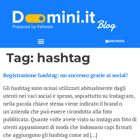
ARCHIVIO
SEO & WEB MARKETING
Tag:
hashtag
Registrazione hashtag: un successo grazie ai social!
Gli hashtag sono ormai utilizzati abitualmente dagli
utenti nei vari social e spesso, soprattutto su Instagram,
nella parola chiave stessa viene indicato il brand o
un’azienda che può essere ricondotta alla foto
pubblicata. Quante volte avete visto su instagram foto di
utenti appassionati di moda che indossano capi firmati
che aggiungono gli hashtag come ad […]