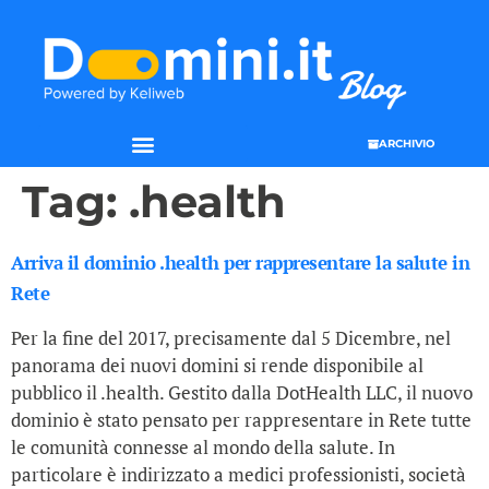
ARCHIVIO
Tag:
.health
Arriva il dominio .health per rappresentare la salute in
Rete
Per la fine del 2017, precisamente dal 5 Dicembre, nel
panorama dei nuovi domini si rende disponibile al
pubblico il .health. Gestito dalla DotHealth LLC, il nuovo
dominio è stato pensato per rappresentare in Rete tutte
le comunità connesse al mondo della salute. In
particolare è indirizzato a medici professionisti, società