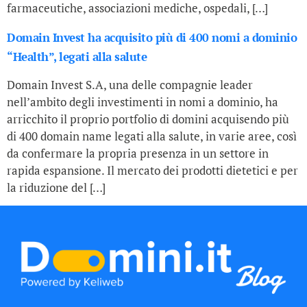
farmaceutiche, associazioni mediche, ospedali, […]
Domain Invest ha acquisito più di 400 nomi a dominio
“Health”, legati alla salute
Domain Invest S.A, una delle compagnie leader
nell’ambito degli investimenti in nomi a dominio, ha
arricchito il proprio portfolio di domini acquisendo più
di 400 domain name legati alla salute, in varie aree, così
da confermare la propria presenza in un settore in
rapida espansione. Il mercato dei prodotti dietetici e per
la riduzione del […]