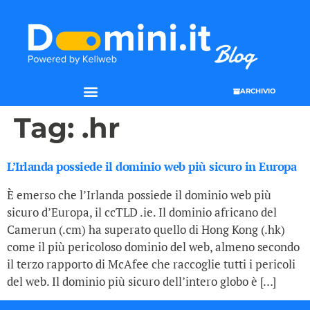
ARCHIVIO
Tag:
.hr
L’Irlanda possiede il dominio web più sicuro in Europa
È emerso che l’Irlanda possiede il dominio web più
sicuro d’Europa, il ccTLD .ie. Il dominio africano del
Camerun (.cm) ha superato quello di Hong Kong (.hk)
come il più pericoloso dominio del web, almeno secondo
il terzo rapporto di McAfee che raccoglie tutti i pericoli
del web. Il dominio più sicuro dell’intero globo è […]