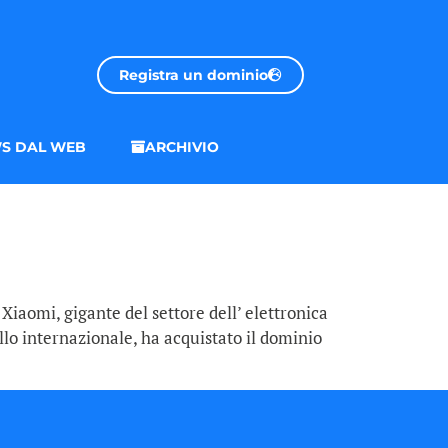
Registra un dominio
S DAL WEB
ARCHIVIO
 Xiaomi, gigante del settore dell’ elettronica
ello internazionale, ha acquistato il dominio