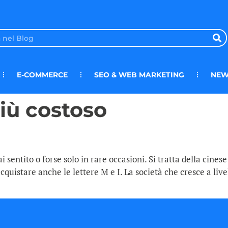
E-COMMERCE
SEO & WEB MARKETING
NEW
più costoso
sentito o forse solo in rare occasioni. Si tratta della cinese
cquistare anche le lettere M e I. La società che cresce a liv