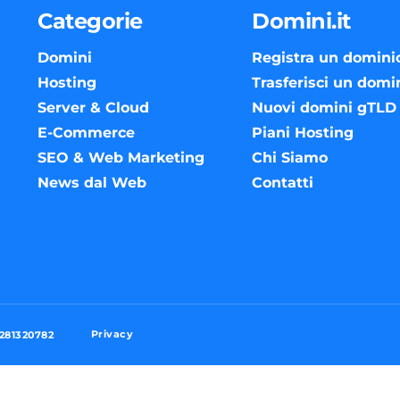
Categorie
Domini.it
Domini
Registra un domini
Hosting
Trasferisci un domi
Server & Cloud
Nuovi domini gTLD
E-Commerce
Piani Hosting
SEO & Web Marketing
Chi Siamo
News dal Web
Contatti
Privacy
3281320782