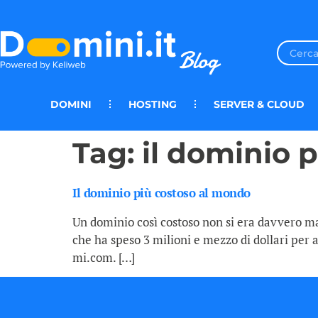
DOMINI
HOSTING
SERVER & CLOUD
Tag:
il dominio 
Il dominio più costoso al mondo
Un dominio così costoso non si era davvero mai 
che ha speso 3 milioni e mezzo di dollari per a
mi.com. […]