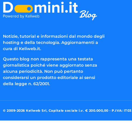
Notizie, tutorial e informazioni dal mondo degli
hosting e della tecnologia. Aggiornamenti a
cura di Keliweb.it.
Questo blog non rappresenta una testata
giornalistica poiché viene aggiornato senza
alcuna periodicità. Non può pertanto
considerarsi un prodotto editoriale ai sensi
della legge n. 62/2001.
© 2009-2026 Keliweb Srl, Capitale sociale i.v. € 200.000,00 - P.IVA: IT0
Preferenze di consenso