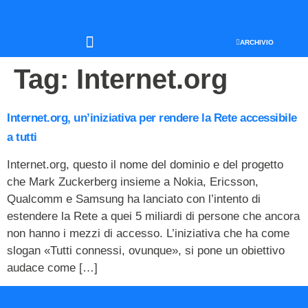
ARCHIVIO
SEO & WEB MARKETING
Tag:
Internet.org
Internet.org, un’iniziativa per rendere la Rete accessibile
a tutti
Internet.org, questo il nome del dominio e del progetto
che Mark Zuckerberg insieme a Nokia, Ericsson,
Qualcomm e Samsung ha lanciato con l’intento di
estendere la Rete a quei 5 miliardi di persone che ancora
non hanno i mezzi di accesso. L’iniziativa che ha come
slogan «Tutti connessi, ovunque», si pone un obiettivo
audace come […]