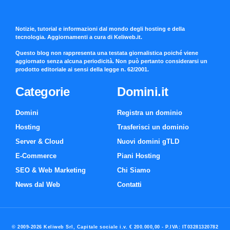
Notizie, tutorial e informazioni dal mondo degli hosting e della
tecnologia. Aggiornamenti a cura di Keliweb.it.
Questo blog non rappresenta una testata giornalistica poiché viene
aggiornato senza alcuna periodicità. Non può pertanto considerarsi un
prodotto editoriale ai sensi della legge n. 62/2001.
Categorie
Domini.it
Domini
Registra un dominio
Hosting
Trasferisci un dominio
Server & Cloud
Nuovi domini gTLD
E-Commerce
Piani Hosting
SEO & Web Marketing
Chi Siamo
News dal Web
Contatti
© 2009-2026 Keliweb Srl, Capitale sociale i.v. € 200.000,00 - P.IVA: IT03281320782