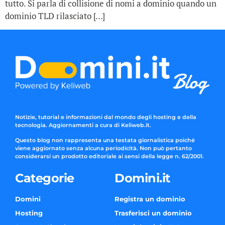
tutto. Si parla di collisione di nomi a dominio quando un
dominio TLD rilasciato […]
Notizie, tutorial e informazioni dal mondo degli hosting e della
tecnologia. Aggiornamenti a cura di Keliweb.it.
Questo blog non rappresenta una testata giornalistica poiché
viene aggiornato senza alcuna periodicità. Non può pertanto
considerarsi un prodotto editoriale ai sensi della legge n. 62/2001.
Categorie
Domini.it
Domini
Registra un dominio
Hosting
Trasferisci un dominio