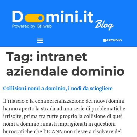
ARCHIVIO
Tag:
intranet
aziendale dominio
Collisioni nomi a dominio, i nodi da sciogliere
Il rilascio e la commercializzazione dei nuovi domini
hanno aperto la strada ad una serie di problematiche
irrisolte, prima tra tutte proprio la collisione di quei
nomi a dominio rimasti imprigionati in questioni
burocratiche che l’ICANN non riesce a risolvere del