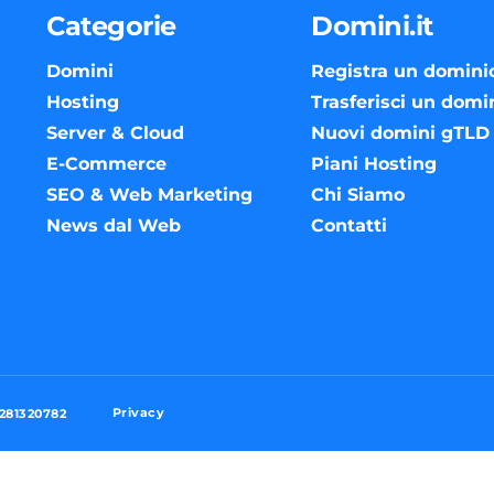
Categorie
Domini.it
Domini
Registra un domini
Hosting
Trasferisci un domi
Server & Cloud
Nuovi domini gTLD
E-Commerce
Piani Hosting
SEO & Web Marketing
Chi Siamo
News dal Web
Contatti
Privacy
3281320782