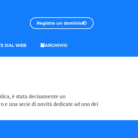
Registra un dominio
S DAL WEB
ARCHIVIO
blica, è stata decisamente un
ro e una serie di novità dedicate ad uno dei