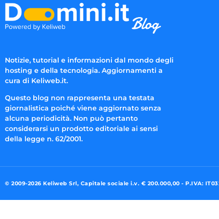
Notizie, tutorial e informazioni dal mondo degli
hosting e della tecnologia. Aggiornamenti a
cura di Keliweb.it.
Questo blog non rappresenta una testata
giornalistica poiché viene aggiornato senza
alcuna periodicità. Non può pertanto
considerarsi un prodotto editoriale ai sensi
della legge n. 62/2001.
© 2009-2026 Keliweb Srl, Capitale sociale i.v. € 200.000,00 - P.IVA: IT0
Preferenze di consenso