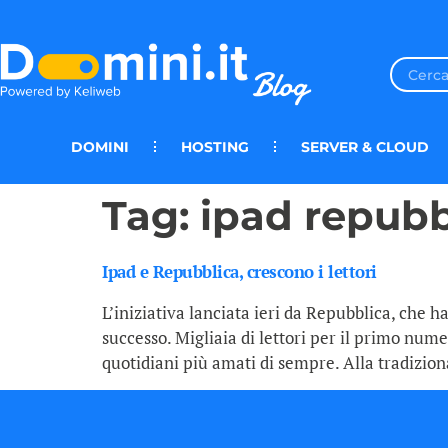
DOMINI
HOSTING
SERVER & CLOUD
Tag:
ipad repubb
Ipad e Repubblica, crescono i lettori
L’iniziativa lanciata ieri da Repubblica, che 
successo. Migliaia di lettori per il primo nume
quotidiani più amati di sempre. Alla tradizion