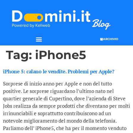
ARCHIVIO
Tag:
iPhone5
iPhone 5: calano le vendite. Problemi per Apple?
Sorprese di inizio anno per Apple e non del tutto
positive. Le sorprese riguardano l’ultimo nato nel
quartier generale di Cupertino, dove l’azienda di Steve
Jobs realizza da sempre prodotti che diventano per molti
irrinunciabili e soprattutto contribuiscono ad un
notevole miglioramento del mondo della telefonia.
Parliamo dell’ iPhone5, che ha per il momento venduto