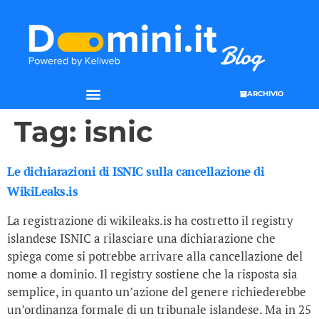
ARCHIVIO
Tag:
isnic
Le dichiarazioni di ISNIC sulla cancellazione di
WikiLeaks.is
La registrazione di wikileaks.is ha costretto il registry
islandese ISNIC a rilasciare una dichiarazione che
spiega come si potrebbe arrivare alla cancellazione del
nome a dominio. Il registry sostiene che la risposta sia
semplice, in quanto un’azione del genere richiederebbe
un’ordinanza formale di un tribunale islandese. Ma in 25