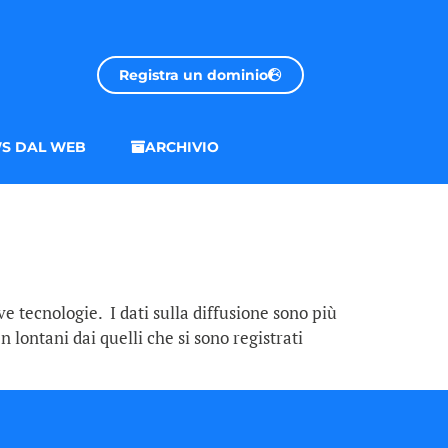
Registra un dominio
S DAL WEB
ARCHIVIO
e tecnologie. I dati sulla diffusione sono più
 lontani dai quelli che si sono registrati