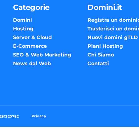
Categorie
Domini.it
Domini
Registra un domini
Hosting
Trasferisci un domi
Server & Cloud
Nuovi domini gTLD
E-Commerce
Piani Hosting
SEO & Web Marketing
Chi Siamo
News dal Web
Contatti
Privacy
3281320782