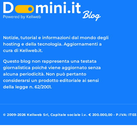
Notizie, tutorial e informazioni dal mondo degli
hosting e della tecnologia. Aggiornamenti a
cura di Keliweb.it.
Questo blog non rappresenta una testata
giornalistica poiché viene aggiornato senza
alcuna periodicità. Non può pertanto
considerarsi un prodotto editoriale ai sensi
della legge n. 62/2001.
© 2009-2026 Keliweb Srl, Capitale sociale i.v. € 200.000,00 - P.IVA: IT0
Preferenze di consenso