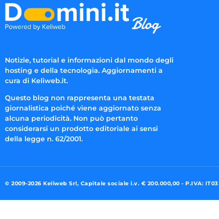
Notizie, tutorial e informazioni dal mondo degli
hosting e della tecnologia. Aggiornamenti a
cura di Keliweb.it.
Questo blog non rappresenta una testata
giornalistica poiché viene aggiornato senza
alcuna periodicità. Non può pertanto
considerarsi un prodotto editoriale ai sensi
della legge n. 62/2001.
© 2009-2026 Keliweb Srl, Capitale sociale i.v. € 200.000,00 - P.IVA: IT0
Preferenze di consenso