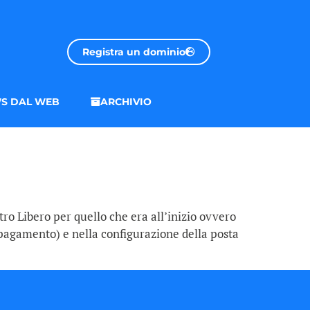
Registra un dominio
S DAL WEB
ARCHIVIO
ro Libero per quello che era all’inizio ovvero
a pagamento) e nella configurazione della posta