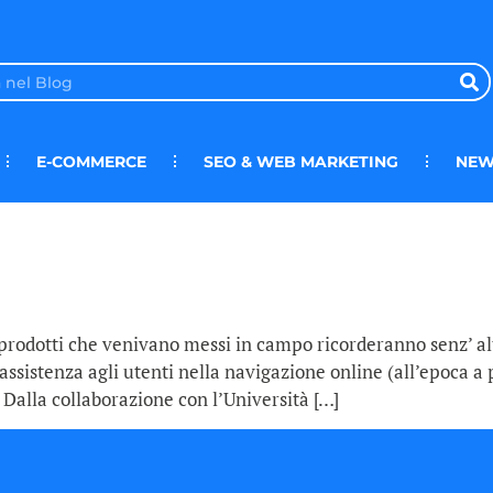
E-COMMERCE
SEO & WEB MARKETING
NEW
prodotti che venivano messi in campo ricorderanno senz’ alt
e assistenza agli utenti nella navigazione online (all’epoca 
 Dalla collaborazione con l’Università […]