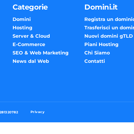
Categorie
Domini.it
Domini
Registra un domini
Hosting
Trasferisci un domi
Server & Cloud
Nuovi domini gTLD
E-Commerce
Piani Hosting
SEO & Web Marketing
Chi Siamo
News dal Web
Contatti
Privacy
3281320782