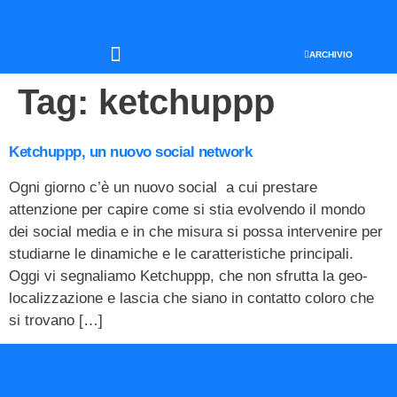
ARCHIVIO
SEO & WEB MARKETING
Tag:
ketchuppp
Ketchuppp, un nuovo social network
Ogni giorno c’è un nuovo social a cui prestare
attenzione per capire come si stia evolvendo il mondo
dei social media e in che misura si possa intervenire per
studiarne le dinamiche e le caratteristiche principali.
Oggi vi segnaliamo Ketchuppp, che non sfrutta la geo-
localizzazione e lascia che siano in contatto coloro che
si trovano […]