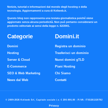
Notizie, tutorial e informazioni dal mondo degli hosting e della
tecnologia. Aggiornamenti a cura di Keliweb.it.
Questo blog non rappresenta una testata giornalistica poiché viene
aggiornato senza alcuna periodicità. Non può pertanto considerarsi un
prodotto editoriale ai sensi della legge n. 62/2001.
Categorie
Domini.it
Domini
Registra un dominio
Hosting
Trasferisci un dominio
Server & Cloud
Nuovi domini gTLD
E-Commerce
Piani Hosting
SEO & Web Marketing
Chi Siamo
News dal Web
Contatti
© 2009-2026 Keliweb Srl, Capitale sociale i.v. € 200.000,00 - P.IVA: IT03281320782
Privacy