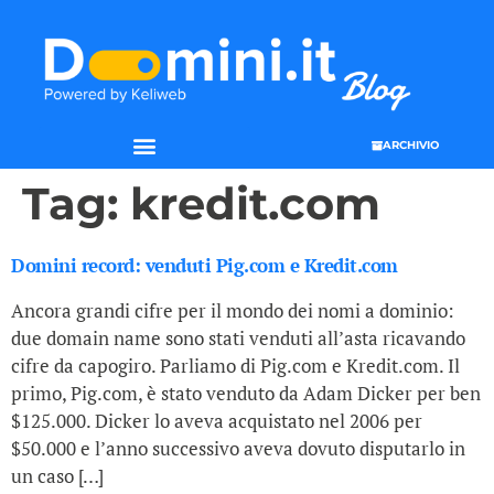
ARCHIVIO
Tag:
kredit.com
Domini record: venduti Pig.com e Kredit.com
Ancora grandi cifre per il mondo dei nomi a dominio:
due domain name sono stati venduti all’asta ricavando
cifre da capogiro. Parliamo di Pig.com e Kredit.com. Il
primo, Pig.com, è stato venduto da Adam Dicker per ben
$125.000. Dicker lo aveva acquistato nel 2006 per
$50.000 e l’anno successivo aveva dovuto disputarlo in
un caso […]