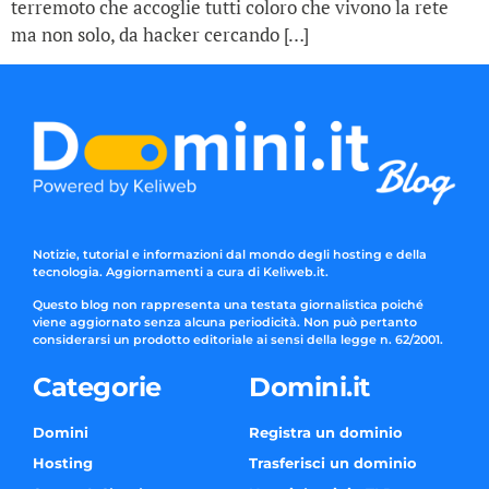
terremoto che accoglie tutti coloro che vivono la rete
ma non solo, da hacker cercando […]
Notizie, tutorial e informazioni dal mondo degli hosting e della
tecnologia. Aggiornamenti a cura di Keliweb.it.
Questo blog non rappresenta una testata giornalistica poiché
viene aggiornato senza alcuna periodicità. Non può pertanto
considerarsi un prodotto editoriale ai sensi della legge n. 62/2001.
Categorie
Domini.it
Domini
Registra un dominio
Hosting
Trasferisci un dominio