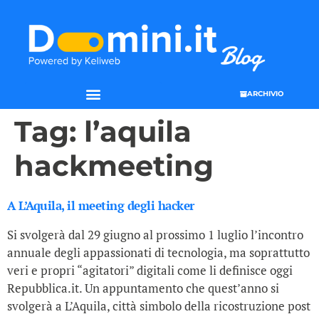
ARCHIVIO
Tag:
l’aquila
hackmeeting
A L’Aquila, il meeting degli hacker
Si svolgerà dal 29 giugno al prossimo 1 luglio l’incontro
annuale degli appassionati di tecnologia, ma soprattutto
veri e propri “agitatori” digitali come li definisce oggi
Repubblica.it. Un appuntamento che quest’anno si
svolgerà a L’Aquila, città simbolo della ricostruzione post