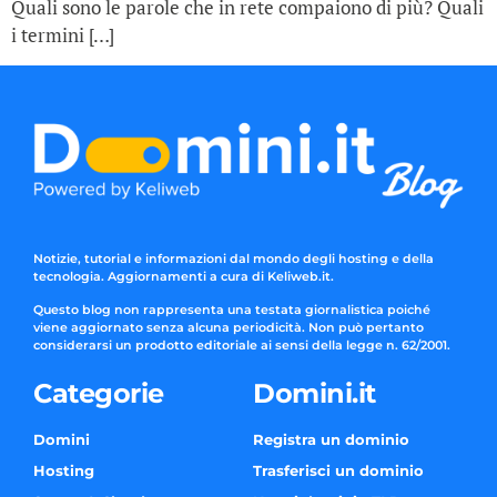
Quali sono le parole che in rete compaiono di più? Quali
i termini […]
Notizie, tutorial e informazioni dal mondo degli hosting e della
tecnologia. Aggiornamenti a cura di Keliweb.it.
Questo blog non rappresenta una testata giornalistica poiché
viene aggiornato senza alcuna periodicità. Non può pertanto
considerarsi un prodotto editoriale ai sensi della legge n. 62/2001.
Categorie
Domini.it
Domini
Registra un dominio
Hosting
Trasferisci un dominio