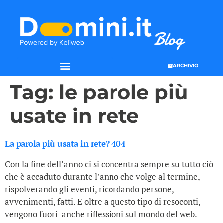
ARCHIVIO
Tag:
le parole più
usate in rete
La parola più usata in rete? 404
Con la fine dell’anno ci si concentra sempre su tutto ciò
che è accaduto durante l’anno che volge al termine,
rispolverando gli eventi, ricordando persone,
avvenimenti, fatti. E oltre a questo tipo di resoconti,
vengono fuori anche riflessioni sul mondo del web.