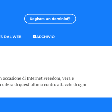
Registra un dominio
S DAL WEB
ARCHIVIO
 in occasione di Internet Freedom, vera e
la difesa di quest’ultima contro attacchi di ogni