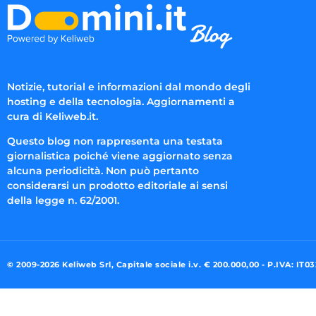
Notizie, tutorial e informazioni dal mondo degli
hosting e della tecnologia. Aggiornamenti a
cura di Keliweb.it.
Questo blog non rappresenta una testata
giornalistica poiché viene aggiornato senza
alcuna periodicità. Non può pertanto
considerarsi un prodotto editoriale ai sensi
della legge n. 62/2001.
© 2009-2026 Keliweb Srl, Capitale sociale i.v. € 200.000,00 - P.IVA: IT0
Preferenze di consenso