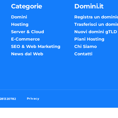
Categorie
Domini.it
Domini
Registra un domini
Hosting
Trasferisci un domi
Server & Cloud
Nuovi domini gTLD
E-Commerce
Piani Hosting
SEO & Web Marketing
Chi Siamo
News dal Web
Contatti
Privacy
3281320782