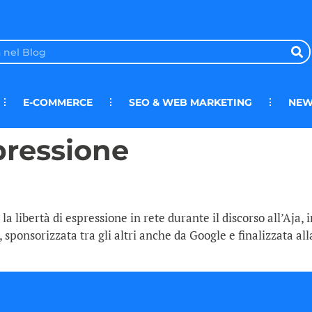
E-COMMERCE
SEO & WEB MARKETING
NEW
pressione
la libertà di espressione in rete durante il discorso all’Aja,
, sponsorizzata tra gli altri anche da Google e finalizzata al