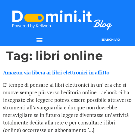
ARCHIVIO
Tag:
libri online
Amazon via libera ai libri elettronici in affitto
E’ tempo di pensare ai libri elettronici in un’ era che si
muove sempre più verso l’editoria online. L’ ebook ci ha
insegnato che leggere poteva essere possibile attraverso
strumenti all’avanguardia e dunque non dovrebbe
meravigliare se in futuro leggere diventasse un’attività
totalmente dedita alla rete e per consultare i libri
(online) occorresse un abbonamento […]