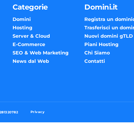
Categorie
Domini.it
Domini
Registra un domini
Hosting
Trasferisci un domi
Server & Cloud
Nuovi domini gTLD
E-Commerce
Piani Hosting
SEO & Web Marketing
Chi Siamo
News dal Web
Contatti
Privacy
3281320782