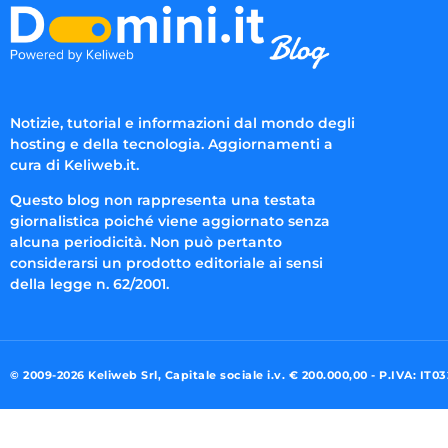
Notizie, tutorial e informazioni dal mondo degli
hosting e della tecnologia. Aggiornamenti a
cura di Keliweb.it.
Questo blog non rappresenta una testata
giornalistica poiché viene aggiornato senza
alcuna periodicità. Non può pertanto
considerarsi un prodotto editoriale ai sensi
della legge n. 62/2001.
© 2009-2026 Keliweb Srl, Capitale sociale i.v. € 200.000,00 - P.IVA: IT0
Preferenze di consenso