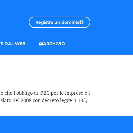
Registra un dominio
S DAL WEB
ARCHIVIO
o che l’obbligo di PEC per le imprese e i
niziato nel 2008 con decreto legge n.185,