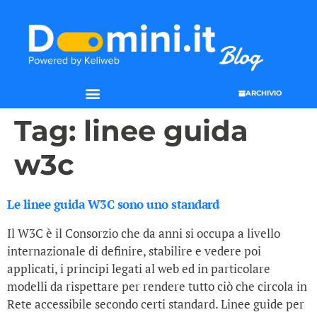
ARCHIVIO
Tag:
linee guida
w3c
Le linee guida W3C sono uno standard
Il W3C è il Consorzio che da anni si occupa a livello
internazionale di definire, stabilire e vedere poi
applicati, i principi legati al web ed in particolare
modelli da rispettare per rendere tutto ciò che circola in
Rete accessibile secondo certi standard. Linee guide per