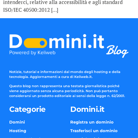
intenderci, relative alla accessibilità e agli standard
ISO/IEC 40500:2012 […]
Notizie, tutorial e informazioni dal mondo degli hosting e della
tecnologia. Aggiornamenti a cura di Keliweb.it.
Questo blog non rappresenta una testata giornalistica poiché
viene aggiornato senza alcuna periodicità. Non può pertanto
considerarsi un prodotto editoriale ai sensi della legge n. 62/2001.
Categorie
Domini.it
Domini
Registra un dominio
Hosting
Trasferisci un dominio