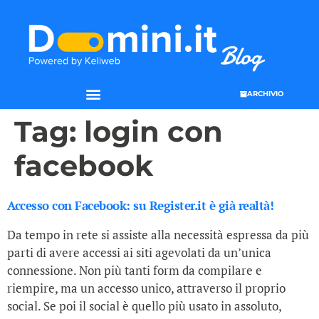
ARCHIVIO
Tag:
login con
facebook
Accesso con Facebook: su Register.it è già realtà!
Da tempo in rete si assiste alla necessità espressa da più
parti di avere accessi ai siti agevolati da un’unica
connessione. Non più tanti form da compilare e
riempire, ma un accesso unico, attraverso il proprio
social. Se poi il social è quello più usato in assoluto,