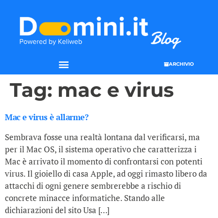
ARCHIVIO
Tag:
mac e virus
Mac e virus è allarme?
Sembrava fosse una realtà lontana dal verificarsi, ma
per il Mac OS, il sistema operativo che caratterizza i
Mac è arrivato il momento di confrontarsi con potenti
virus. Il gioiello di casa Apple, ad oggi rimasto libero da
attacchi di ogni genere sembrerebbe a rischio di
concrete minacce informatiche. Stando alle
dichiarazioni del sito Usa […]