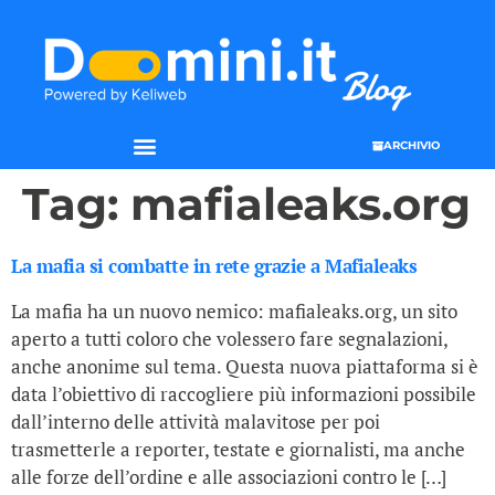
ARCHIVIO
Tag:
mafialeaks.org
La mafia si combatte in rete grazie a Mafialeaks
La mafia ha un nuovo nemico: mafialeaks.org, un sito
aperto a tutti coloro che volessero fare segnalazioni,
anche anonime sul tema. Questa nuova piattaforma si è
data l’obiettivo di raccogliere più informazioni possibile
dall’interno delle attività malavitose per poi
trasmetterle a reporter, testate e giornalisti, ma anche
alle forze dell’ordine e alle associazioni contro le […]