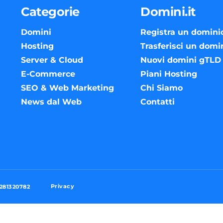
Categorie
Domini.it
Domini
Registra un domini
Hosting
Trasferisci un domi
Server & Cloud
Nuovi domini gTLD
E-Commerce
Piani Hosting
SEO & Web Marketing
Chi Siamo
News dal Web
Contatti
Privacy
3281320782