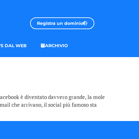
Registra un dominio
S DAL WEB
ARCHIVIO
 Facebook è diventato davvero grande, la mole
mail che arrivano, il social più famoso sta