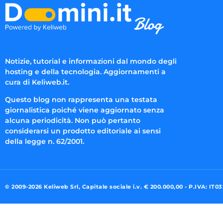
Notizie, tutorial e informazioni dal mondo degli
hosting e della tecnologia. Aggiornamenti a
cura di Keliweb.it.
Questo blog non rappresenta una testata
giornalistica poiché viene aggiornato senza
alcuna periodicità. Non può pertanto
considerarsi un prodotto editoriale ai sensi
della legge n. 62/2001.
© 2009-2026 Keliweb Srl, Capitale sociale i.v. € 200.000,00 - P.IVA: IT0
Preferenze di consenso