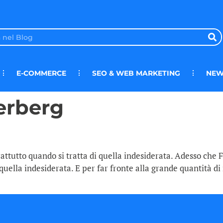
E-COMMERCE
SEO & WEB MARKETING
NEW
erberg
rattutto quando si tratta di quella indesiderata. Adesso che
uella indesiderata. E per far fronte alla grande quantità di 