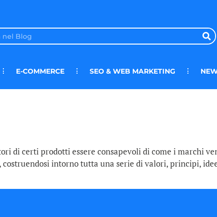
E-COMMERCE
SEO & WEB MARKETING
NEW
tori di certi prodotti essere consapevoli di come i marchi ve
costruendosi intorno tutta una serie di valori, principi, ide