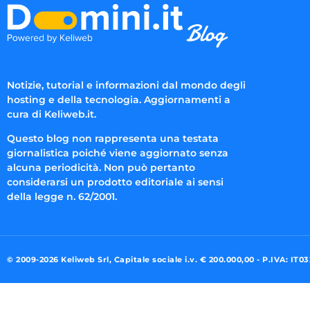
Notizie, tutorial e informazioni dal mondo degli
hosting e della tecnologia. Aggiornamenti a
cura di Keliweb.it.
Questo blog non rappresenta una testata
giornalistica poiché viene aggiornato senza
alcuna periodicità. Non può pertanto
considerarsi un prodotto editoriale ai sensi
della legge n. 62/2001.
© 2009-2026 Keliweb Srl, Capitale sociale i.v. € 200.000,00 - P.IVA: IT0
Preferenze di consenso