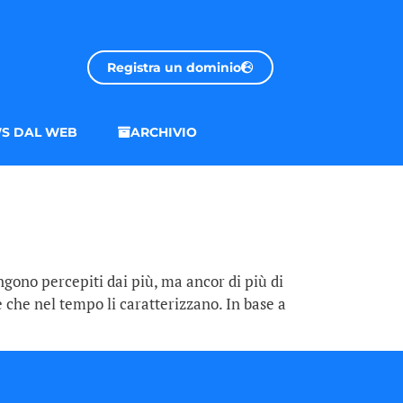
Registra un dominio
S DAL WEB
ARCHIVIO
ngono percepiti dai più, ma ancor di più di
e che nel tempo li caratterizzano. In base a