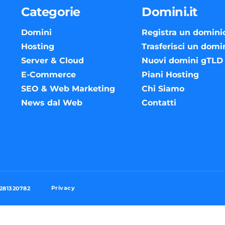
Categorie
Domini.it
Domini
Registra un domini
Hosting
Trasferisci un domi
Server & Cloud
Nuovi domini gTLD
E-Commerce
Piani Hosting
SEO & Web Marketing
Chi Siamo
News dal Web
Contatti
Privacy
3281320782