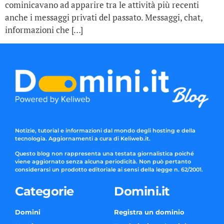
cominicavano ad apparire tra le attività più recenti
anche i messaggi privati del passato. Messaggi, chat,
informazioni che […]
Notizie, tutorial e informazioni dal mondo degli hosting e della
tecnologia. Aggiornamenti a cura di Keliweb.it.
Questo blog non rappresenta una testata giornalistica poiché
viene aggiornato senza alcuna periodicità. Non può pertanto
considerarsi un prodotto editoriale ai sensi della legge n. 62/2001.
Categorie
Domini.it
Domini
Registra un dominio