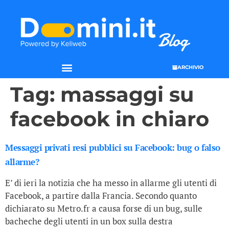
ARCHIVIO
Tag:
massaggi su
facebook in chiaro
Messaggi privati resi pubblici su Facebook: bug o falso
allarme?
E’ di ieri la notizia che ha messo in allarme gli utenti di
Facebook, a partire dalla Francia. Secondo quanto
dichiarato su Metro.fr a causa forse di un bug, sulle
bacheche degli utenti in un box sulla destra