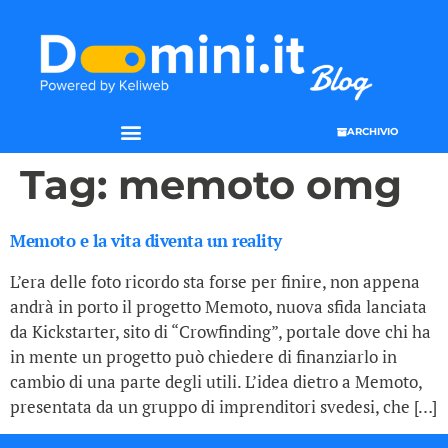
ARCHIVIO
Tag:
memoto omg
Memoto e la vita diventa un reality
L’era delle foto ricordo sta forse per finire, non appena
andrà in porto il progetto Memoto, nuova sfida lanciata
da Kickstarter, sito di “Crowfinding”, portale dove chi ha
in mente un progetto può chiedere di finanziarlo in
cambio di una parte degli utili. L’idea dietro a Memoto,
presentata da un gruppo di imprenditori svedesi, che […]