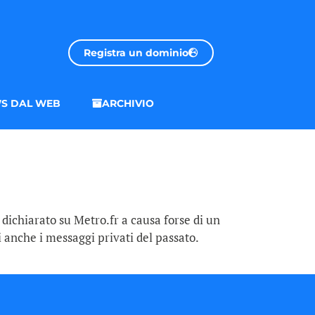
Registra un dominio
S DAL WEB
ARCHIVIO
 dichiarato su Metro.fr a causa forse di un
i anche i messaggi privati del passato.