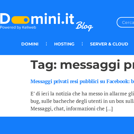
DOMINI
HOSTING
SERVER & CLOUD
Tag:
messaggi pr
Messaggi privati resi pubblici su Facebook: b
E’ di ieri la notizia che ha messo in allarme g
bug, sulle bacheche degli utenti in un box sul
Messaggi, chat, informazioni che […]