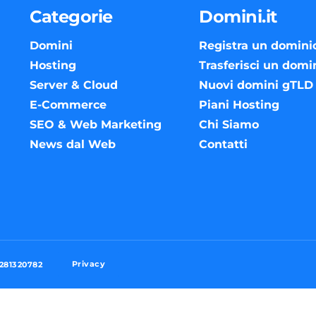
Categorie
Domini.it
Domini
Registra un domini
Hosting
Trasferisci un domi
Server & Cloud
Nuovi domini gTLD
E-Commerce
Piani Hosting
SEO & Web Marketing
Chi Siamo
News dal Web
Contatti
Privacy
3281320782