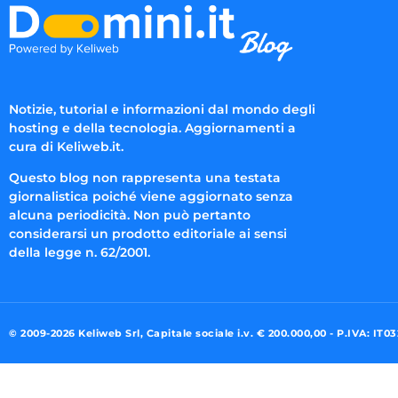
Notizie, tutorial e informazioni dal mondo degli
hosting e della tecnologia. Aggiornamenti a
cura di Keliweb.it.
Questo blog non rappresenta una testata
giornalistica poiché viene aggiornato senza
alcuna periodicità. Non può pertanto
considerarsi un prodotto editoriale ai sensi
della legge n. 62/2001.
© 2009-2026 Keliweb Srl, Capitale sociale i.v. € 200.000,00 - P.IVA: IT0
Preferenze di consenso