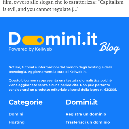
film, ovvero allo slogan che lo caratterizza: “Capitalism
is evil, and you cannot regulate […]
Notizie, tutorial e informazioni dal mondo degli hosting e della
tecnologia. Aggiornamenti a cura di Keliweb.it.
Questo blog non rappresenta una testata giornalistica poiché
viene aggiornato senza alcuna periodicità. Non può pertanto
considerarsi un prodotto editoriale ai sensi della legge n. 62/2001.
Categorie
Domini.it
Domini
Registra un dominio
Hosting
Trasferisci un dominio