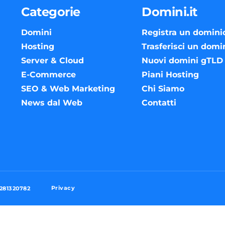
Categorie
Domini.it
Domini
Registra un domini
Hosting
Trasferisci un domi
Server & Cloud
Nuovi domini gTLD
E-Commerce
Piani Hosting
SEO & Web Marketing
Chi Siamo
News dal Web
Contatti
Privacy
3281320782