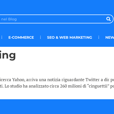
E-COMMERCE
SEO & WEB MARKETING
NEW
ing
cerca Yahoo, arriva una notizia riguardante Twitter a dir 
. Lo studio ha analizzato circa 260 milioni di “cinguettii” po