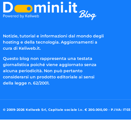
Notizie, tutorial e informazioni dal mondo degli
hosting e della tecnologia. Aggiornamenti a
cura di Keliweb.it.
Questo blog non rappresenta una testata
giornalistica poiché viene aggiornato senza
alcuna periodicità. Non può pertanto
considerarsi un prodotto editoriale ai sensi
della legge n. 62/2001.
© 2009-2026 Keliweb Srl, Capitale sociale i.v. € 200.000,00 - P.IVA: IT0
Preferenze di consenso