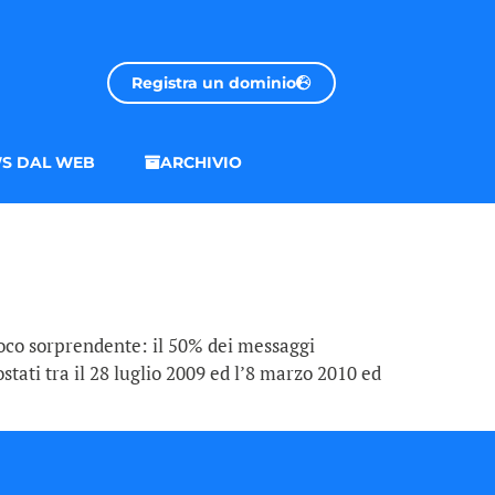
Registra un dominio
S DAL WEB
ARCHIVIO
poco sorprendente: il 50% dei messaggi
stati tra il 28 luglio 2009 ed l’8 marzo 2010 ed