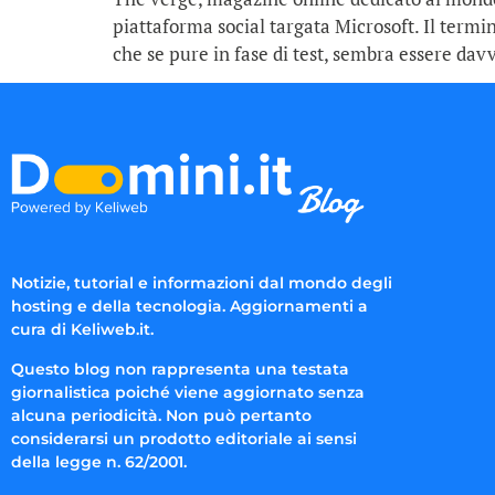
piattaforma social targata Microsoft. Il termi
che se pure in fase di test, sembra essere dav
Notizie, tutorial e informazioni dal mondo degli
hosting e della tecnologia. Aggiornamenti a
cura di Keliweb.it.
Questo blog non rappresenta una testata
giornalistica poiché viene aggiornato senza
alcuna periodicità. Non può pertanto
considerarsi un prodotto editoriale ai sensi
della legge n. 62/2001.