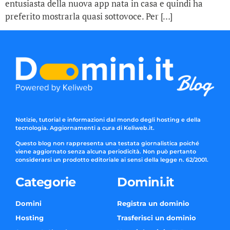
entusiasta della nuova app nata in casa e quindi ha
preferito mostrarla quasi sottovoce. Per […]
Notizie, tutorial e informazioni dal mondo degli hosting e della
tecnologia. Aggiornamenti a cura di Keliweb.it.
Questo blog non rappresenta una testata giornalistica poiché
viene aggiornato senza alcuna periodicità. Non può pertanto
considerarsi un prodotto editoriale ai sensi della legge n. 62/2001.
Categorie
Domini.it
Domini
Registra un dominio
Hosting
Trasferisci un dominio