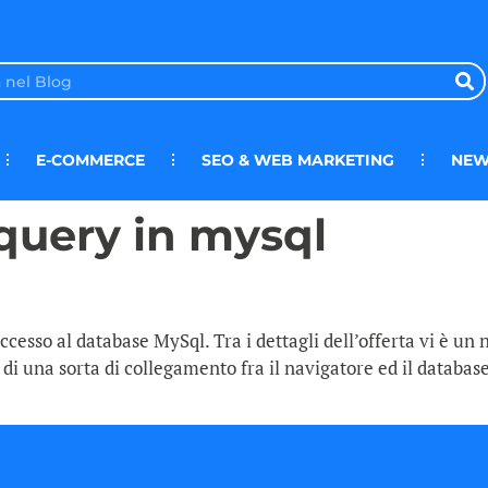
E-COMMERCE
SEO & WEB MARKETING
NEW
query in mysql
’accesso al database MySql. Tra i dettagli dell’offerta vi è u
 di una sorta di collegamento fra il navigatore ed il databas