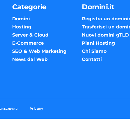
Categorie
Domini.it
Domini
Registra un domini
Hosting
Trasferisci un domi
Server & Cloud
Nuovi domini gTLD
E-Commerce
Piani Hosting
SEO & Web Marketing
Chi Siamo
News dal Web
Contatti
Privacy
3281320782