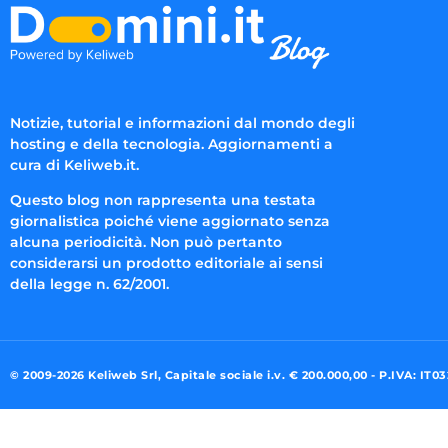
Notizie, tutorial e informazioni dal mondo degli
hosting e della tecnologia. Aggiornamenti a
cura di Keliweb.it.
Questo blog non rappresenta una testata
giornalistica poiché viene aggiornato senza
alcuna periodicità. Non può pertanto
considerarsi un prodotto editoriale ai sensi
della legge n. 62/2001.
© 2009-2026 Keliweb Srl, Capitale sociale i.v. € 200.000,00 - P.IVA: IT0
Preferenze di consenso