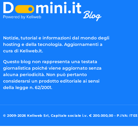
Notizie, tutorial e informazioni dal mondo degli
hosting e della tecnologia. Aggiornamenti a
cura di Keliweb.it.
Questo blog non rappresenta una testata
giornalistica poiché viene aggiornato senza
alcuna periodicità. Non può pertanto
considerarsi un prodotto editoriale ai sensi
della legge n. 62/2001.
© 2009-2026 Keliweb Srl, Capitale sociale i.v. € 200.000,00 - P.IVA: IT0
Preferenze di consenso