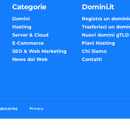
Categorie
Domini.it
Domini
Registra un domini
Hosting
Trasferisci un domi
Server & Cloud
Nuovi domini gTLD
E-Commerce
Piani Hosting
SEO & Web Marketing
Chi Siamo
News dal Web
Contatti
Privacy
3281320782