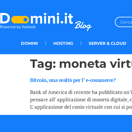
DOMINI
HOSTING
SERVER & CLOUD
Tag:
moneta virt
Bitcoin, una realtà per l’ e-commerce?
Bank of America di recente ha pubblicato un’in
pensare all’ applicazione di moneta digitale, 
L’ applicazione del conio virtuale con cui si po