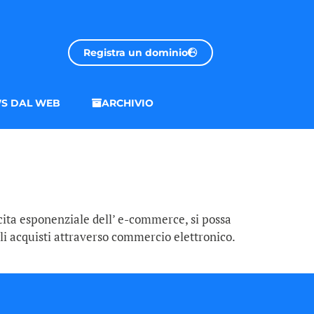
Registra un dominio
S DAL WEB
ARCHIVIO
scita esponenziale dell’ e-commerce, si possa
li acquisti attraverso commercio elettronico.