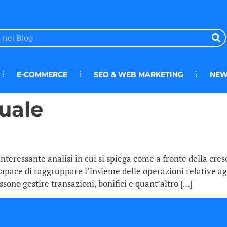
E-COMMERCE
SEO & WEB MARKETING
NEW
uale
teressante analisi in cui si spiega come a fronte della cre
capace di raggruppare l’insieme delle operazioni relative ag
ssono gestire transazioni, bonifici e quant’altro […]