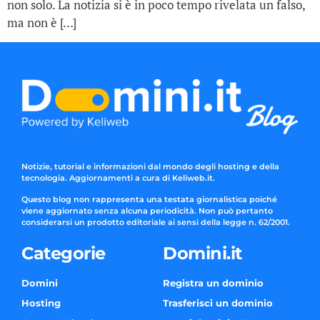
non solo. La notizia si è in poco tempo rivelata un falso,
ma non è […]
Notizie, tutorial e informazioni dal mondo degli hosting e della
tecnologia. Aggiornamenti a cura di Keliweb.it.
Questo blog non rappresenta una testata giornalistica poiché
viene aggiornato senza alcuna periodicità. Non può pertanto
considerarsi un prodotto editoriale ai sensi della legge n. 62/2001.
Categorie
Domini.it
Domini
Registra un dominio
Hosting
Trasferisci un dominio