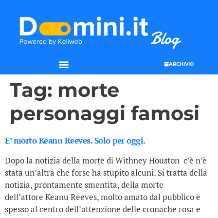
ARCHIVIO
Tag:
morte
personaggi famosi
E’ morto Keanu Reeves. Solo per oggi.
Dopo la notizia della morte di Withney Houston c’è n’è
stata un’altra che forse ha stupito alcuni. Si tratta della
notizia, prontamente smentita, della morte
dell’attore Keanu Reeves, molto amato dal pubblico e
spesso al centro dell’attenzione delle cronache rosa e