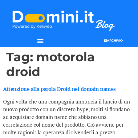
ARCHIVIO
Tag:
motorola
droid
Attenzione alla parola Droid nei domain names
Ogni volta che una compagnia annuncia il lancio di un
nuovo prodotto con un discreto hype, molti si fiondano
ad acquistare domain name che abbiano una
correlazione col nome del prodotto. Ciò avviene per
molte ragioni: la speranza di rivenderli a prezzo