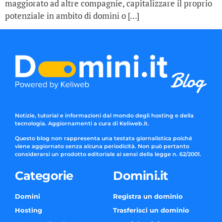
maggiorato ad altre compagnie, capitalizzare il proprio
potenziale in ambito di domini o […]
Notizie, tutorial e informazioni dal mondo degli hosting e della
tecnologia. Aggiornamenti a cura di Keliweb.it.
Questo blog non rappresenta una testata giornalistica poiché
viene aggiornato senza alcuna periodicità. Non può pertanto
considerarsi un prodotto editoriale ai sensi della legge n. 62/2001.
Categorie
Domini.it
Domini
Registra un dominio
Hosting
Trasferisci un dominio