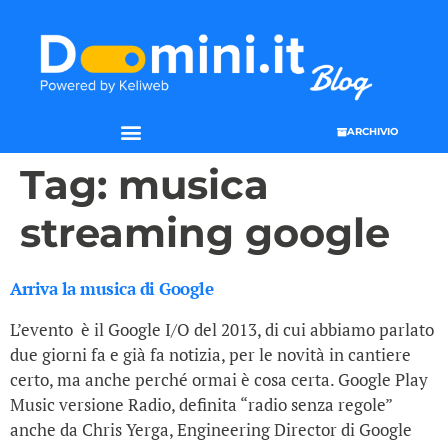
ARCHIVIO
Tag:
musica
streaming google
Arriva la musica di Google
L’evento ­­ è il Google I/O del 2013, di cui abbiamo parlato
due giorni fa e già fa notizia, per le novità in cantiere
certo, ma anche perché ormai è cosa certa. Google Play
Music versione Radio, definita “radio senza regole”
anche da Chris Yerga, Engineering Director di Google