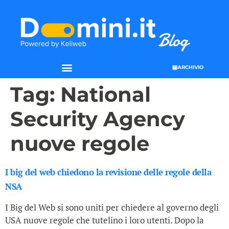
ARCHIVIO
Tag:
National
Security Agency
nuove regole
I big del web chiedono la revisione delle regole della
NSA
I Big del Web si sono uniti per chiedere al governo degli
USA nuove regole che tutelino i loro utenti. Dopo la