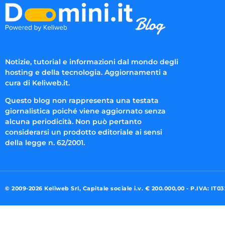
Notizie, tutorial e informazioni dal mondo degli
hosting e della tecnologia. Aggiornamenti a
cura di Keliweb.it.
Questo blog non rappresenta una testata
giornalistica poiché viene aggiornato senza
alcuna periodicità. Non può pertanto
considerarsi un prodotto editoriale ai sensi
della legge n. 62/2001.
© 2009-2026 Keliweb Srl, Capitale sociale i.v. € 200.000,00 - P.IVA: IT0
Preferenze di consenso