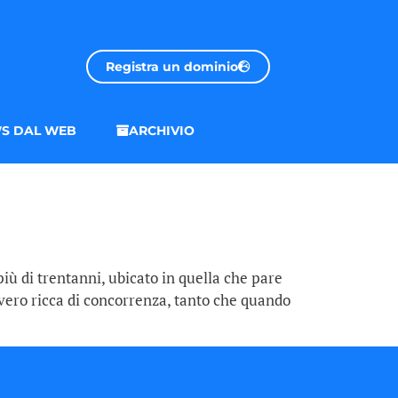
Registra un dominio
S DAL WEB
ARCHIVIO
iù di trentanni, ubicato in quella che pare
avvero ricca di concorrenza, tanto che quando