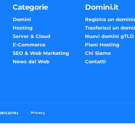
Categorie
Domini.it
Domini
Registra un domini
Hosting
Trasferisci un domi
Server & Cloud
Nuovi domini gTLD
E-Commerce
Piani Hosting
SEO & Web Marketing
Chi Siamo
News dal Web
Contatti
Privacy
3281320782