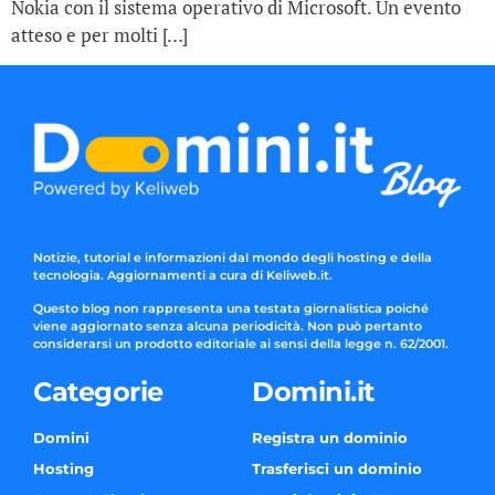
Nokia con il sistema operativo di Microsoft. Un evento
atteso e per molti […]
Notizie, tutorial e informazioni dal mondo degli hosting e della
tecnologia. Aggiornamenti a cura di Keliweb.it.
Questo blog non rappresenta una testata giornalistica poiché
viene aggiornato senza alcuna periodicità. Non può pertanto
considerarsi un prodotto editoriale ai sensi della legge n. 62/2001.
Categorie
Domini.it
Domini
Registra un dominio
Hosting
Trasferisci un dominio