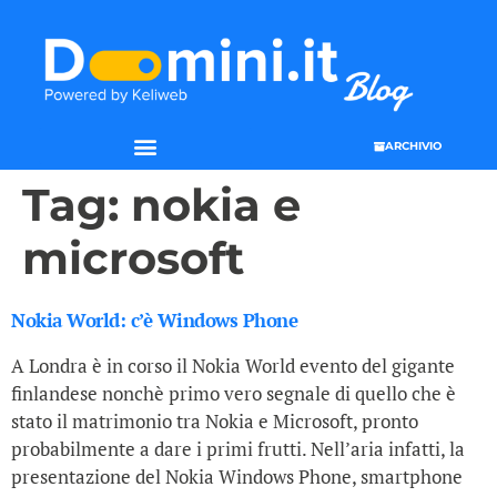
ARCHIVIO
Tag:
nokia e
microsoft
Nokia World: c’è Windows Phone
A Londra è in corso il Nokia World evento del gigante
finlandese nonchè primo vero segnale di quello che è
stato il matrimonio tra Nokia e Microsoft, pronto
probabilmente a dare i primi frutti. Nell’aria infatti, la
presentazione del Nokia Windows Phone, smartphone