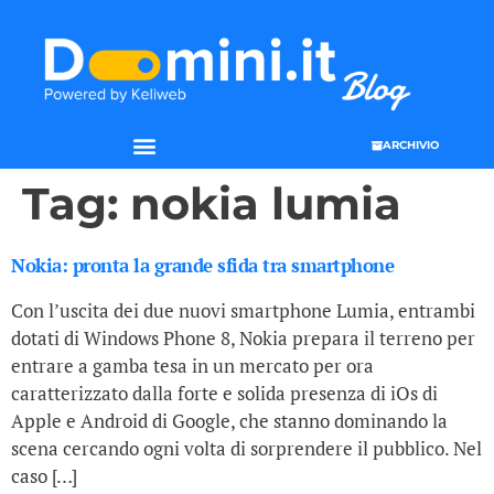
ARCHIVIO
Tag:
nokia lumia
Nokia: pronta la grande sfida tra smartphone
Con l’uscita dei due nuovi smartphone Lumia, entrambi
dotati di Windows Phone 8, Nokia prepara il terreno per
entrare a gamba tesa in un mercato per ora
caratterizzato dalla forte e solida presenza di iOs di
Apple e Android di Google, che stanno dominando la
scena cercando ogni volta di sorprendere il pubblico. Nel
caso […]