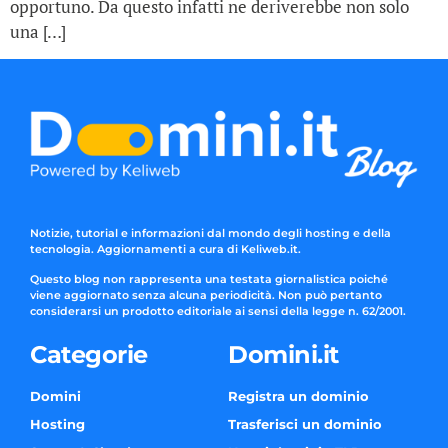
opportuno. Da questo infatti ne deriverebbe non solo
una […]
Notizie, tutorial e informazioni dal mondo degli hosting e della
tecnologia. Aggiornamenti a cura di Keliweb.it.
Questo blog non rappresenta una testata giornalistica poiché
viene aggiornato senza alcuna periodicità. Non può pertanto
considerarsi un prodotto editoriale ai sensi della legge n. 62/2001.
Categorie
Domini.it
Domini
Registra un dominio
Hosting
Trasferisci un dominio