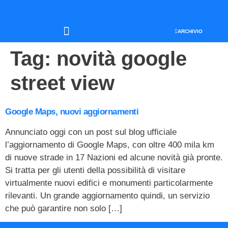
ARCHIVIO
SEO & WEB MARKETING
Tag:
novità google
street view
Google Maps, nuovi aggiornamenti
Annunciato oggi con un post sul blog ufficiale
l’aggiornamento di Google Maps, con oltre 400 mila km
di nuove strade in 17 Nazioni ed alcune novità già pronte.
Si tratta per gli utenti della possibilità di visitare
virtualmente nuovi edifici e monumenti particolarmente
rilevanti. Un grande aggiornamento quindi, un servizio
che può garantire non solo […]